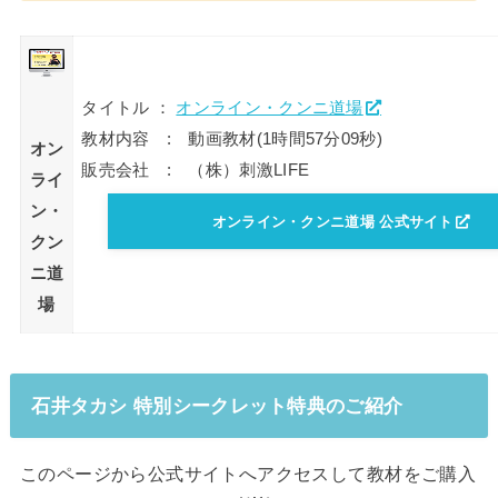
タイトル ：
オンライン・クンニ道場
教材内容 : 動画教材(1時間57分09秒)
オン
販売会社 : （株）刺激LIFE
ライ
ン・
オンライン・クンニ道場 公式サイト
クン
ニ道
場
石井タカシ 特別シークレット特典のご紹介
このページから公式サイトへアクセスして教材をご購入