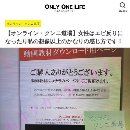
SEARCH
オンライン・クンニ道場
【オンライン・クンニ道場】女性はエビ反りに
なったり私の想像以上のかなりの感じ方です！