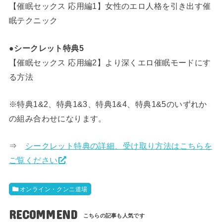
【催眠セックス 応用編1】女性のエロ人格を引き出す催
眠テクニック
●シークレット特典5
【催眠セックス 応用編2】より深くエロ催眠モードにす
る方法
※特典1&2、特典1&3、特典1&4、特典1&5のいずれか
の組み合わせになります。
⇒
シークレット特典の詳細、受け取り方法はこちらを
ご覧ください
オンライン・クンニ道場
RECOMMEND