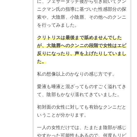
に、フェザータッチ後から引き続いてクン
ニクマン氏の指導に基づいた性感部分の探
索や、大陰唇、小陰唇、その他へのクンニ
を行ってみました。
クリトリスは最後まで舐めませんでした
が、大陰唇へのクンニの段階で女性はエビ
反りになったり、声を上げたりしていまし
た。
私の想像以上のかなりの感じ方です。
愛液も唾液と混ざってものすごく溢れてき
て、陰部もかなり濡れてきていました。
初対面の女性に対しても有効なクンニだと
いうことが分かります。
一人の女性だけでは、たまたま陰部が感じ
やすかった可能性もあるので、何度もリピ