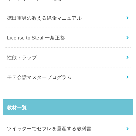
徳田重男の教える絶倫マニュアル
License to Steal 一条正都
性欲トラップ
モテ会話マスタープログラム
教材一覧
ツイッターでセフレを量産する教科書