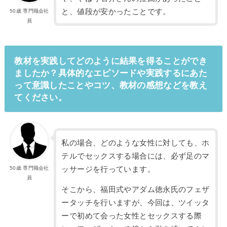
と、値段が安かったことです。
50歳 専門職会社
員
教材を実践してどのように結果を得ることができ
ましたか？具体的なエピソードや実践するにあた
って意識したことやコツ、教材の感想などを教え
てください。
私の場合、どのような女性に対しても、ホ
テルでセックスする場合には、必ず足のマ
ッサージを行っています。
50歳 専門職会社
員
そこから、福田式やアダム徳永氏のフェザ
ータッチを行いますが、今回は、ツイッタ
ーで初めて会った女性とセックスする際