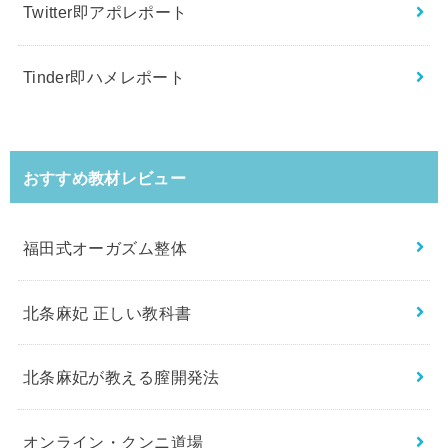
Twitter即アポレポート
Tinder即ハメレポート
おすすめ教材レビュー
福田式オーガズム整体
北条麻妃 正しい教科書
北条麻妃が教える膣開発法
オンライン・クンニ道場