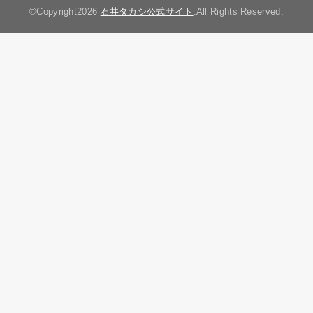
©Copyright2026
石井タカシ公式サイト
.All Rights Reserved.