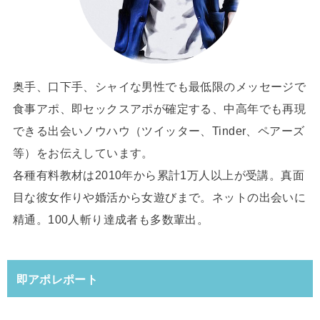
奥手、口下手、シャイな男性でも最低限のメッセージで
食事アポ、即セックスアポが確定する、中高年でも再現
できる出会いノウハウ（ツイッター、Tinder、ペアーズ
等）をお伝えしています。
各種有料教材は2010年から累計1万人以上が受講。真面
目な彼女作りや婚活から女遊びまで。ネットの出会いに
精通。100人斬り達成者も多数輩出。
即アポレポート