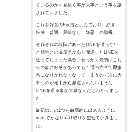
ているのかを見抜く事が大事という事を話
されていました。
これを好意の5段階とよんでおり、好き
好感 普通 興味なし 嫌悪 の順番。
それぞれの段階にあったLINEを送らない
と相手との温度差があり間違ったLINEを
送ってしまった場合、せっかく最初はこち
らの事に好感があっても１通の内容で即嫌
悪になりかねなくなってしまうので次に大
事なのが相手から減点されないような
LINEを送る事が大事なんだとわかりまし
た。
最初はこの2つを徹底的に出来るように
pairsでかなりやり取りを重ねていきまし
た。