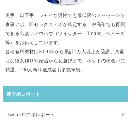
奥手、口下手、シャイな男性でも最低限のメッセージで
食事アポ、即セックスアポが確定する、中高年でも再現
できる出会いノウハウ（ツイッター、Tinder、ペアーズ
等）をお伝えしています。
各種有料教材は2010年から累計1万人以上が受講。真面
目な彼女作りや婚活から女遊びまで。ネットの出会いに
精通。100人斬り達成者も多数輩出。
即アポレポート
Twitter即アポレポート