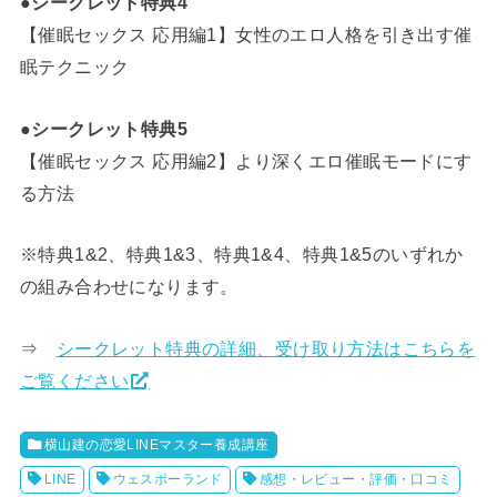
●シークレット特典4
【催眠セックス 応用編1】女性のエロ人格を引き出す催
眠テクニック
●シークレット特典5
【催眠セックス 応用編2】より深くエロ催眠モードにす
る方法
※特典1&2、特典1&3、特典1&4、特典1&5のいずれか
の組み合わせになります。
⇒
シークレット特典の詳細、受け取り方法はこちらを
ご覧ください
横山建の恋愛LINEマスター養成講座
LINE
ウェスポーランド
感想・レビュー・評価・口コミ