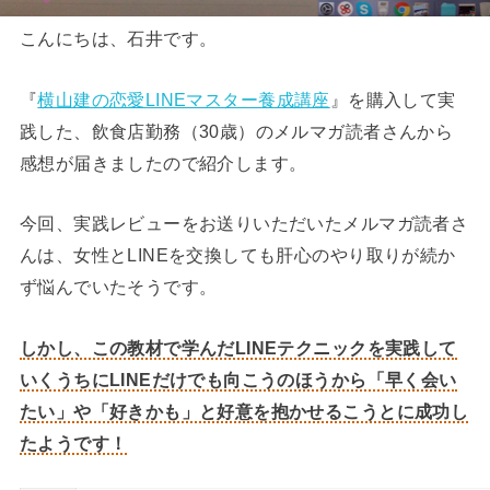
こんにちは、石井です。
『
横山建の恋愛LINEマスター養成講座
』を購入して実
践した、飲食店勤務（30歳）のメルマガ読者さんから
感想が届きましたので紹介します。
今回、実践レビューをお送りいただいたメルマガ読者さ
んは、女性とLINEを交換しても肝心のやり取りが続か
ず悩んでいたそうです。
しかし、この教材で学んだLINEテクニックを実践して
いくうちにLINEだけでも向こうのほうから「早く会い
たい」や「好きかも」と好意を抱かせるこうとに成功し
たようです！