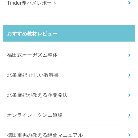
Tinder即ハメレポート
おすすめ教材レビュー
福田式オーガズム整体
北条麻妃 正しい教科書
北条麻妃が教える膣開発法
オンライン・クンニ道場
徳田重男の教える絶倫マニュアル