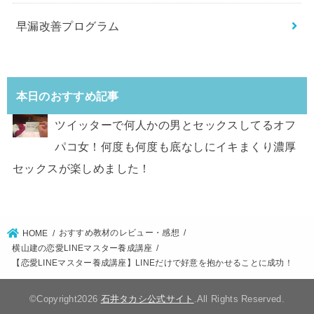
早漏改善プログラム
本日のおすすめ記事
ツイッターで何人かの男とセックスしてるオフ
パコ女！何度も何度も底なしにイキまくり濃厚
セックスが楽しめました！
おすすめ教材のレビュー・感想
HOME
横山建の恋愛LINEマスター養成講座
【恋愛LINEマスター養成講座】LINEだけで好意を抱かせることに成功！
©Copyright2026
石井タカシ公式サイト
.All Rights Reserved.