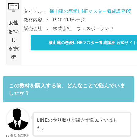
タイトル ：
横山建の恋愛LINEマスター養成講座
教材内容 : PDF 113ページ
女性
販売会社 : 株式会社 ウェスポーランド
を‘い
じ
横山建の恋愛LINEマスター養成講座 公式サイト
る’技
術
この教材を購入する前、どんなことで悩んでいま
したか？
LINEのやり取りが続かず悩んでいまし
た。
30歳 飲食店勤務