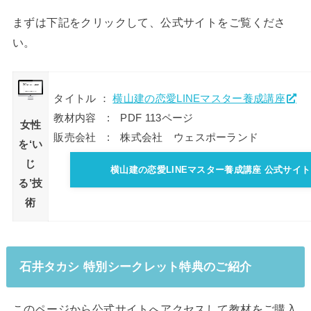
まずは下記をクリックして、公式サイトをご覧くださ
い。
タイトル ：
横山建の恋愛LINEマスター養成講座
教材内容 : PDF 113ページ
女性
販売会社 : 株式会社 ウェスポーランド
を‘い
じ
横山建の恋愛LINEマスター養成講座 公式サイト
る’技
術
石井タカシ 特別シークレット特典のご紹介
このページから公式サイトへアクセスして教材をご購入