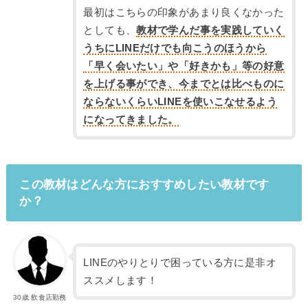
最初はこちらの印象があまり良くなかった
としても、
教材で学んだ事を実践していく
うちにLINEだけでも向こうのほうから
「早く会いたい」や「好きかも」等の好意
を上げる事ができ、今までとは比べものに
ならないくらいLINEを使いこなせるよう
になってきました。
この教材はどんな方におすすめしたい教材です
か？
LINEのやりとりで困っている方に是非オ
ススメします！
30歳 飲食店勤務