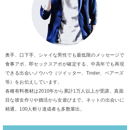
奥手、口下手、シャイな男性でも最低限のメッセージで
食事アポ、即セックスアポが確定する、中高年でも再現
できる出会いノウハウ（ツイッター、Tinder、ペアーズ
等）をお伝えしています。
各種有料教材は2010年から累計1万人以上が受講。真面
目な彼女作りや婚活から女遊びまで。ネットの出会いに
精通。100人斬り達成者も多数輩出。