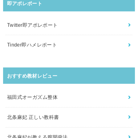
即アポレポート
Twitter即アポレポート
Tinder即ハメレポート
おすすめ教材レビュー
福田式オーガズム整体
北条麻妃 正しい教科書
北条麻妃が教える膣開発法