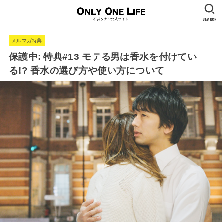
SEARCH
メルマガ特典
保護中: 特典#13 モテる男は香水を付けてい
る!? 香水の選び方や使い方について