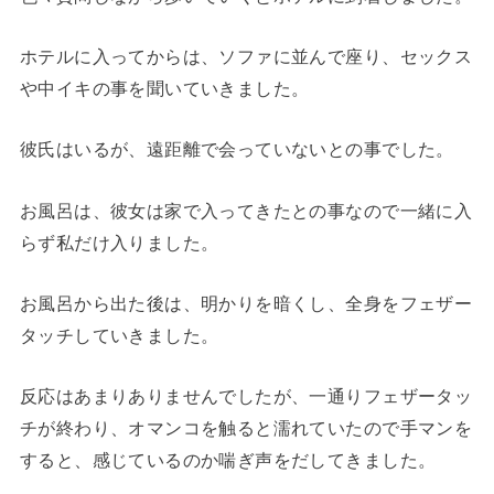
ホテルに入ってからは、ソファに並んで座り、セックス
や中イキの事を聞いていきました。
彼氏はいるが、遠距離で会っていないとの事でした。
お風呂は、彼女は家で入ってきたとの事なので一緒に入
らず私だけ入りました。
お風呂から出た後は、明かりを暗くし、全身をフェザー
タッチしていきました。
反応はあまりありませんでしたが、一通りフェザータッ
チが終わり、オマンコを触ると濡れていたので手マンを
すると、感じているのか喘ぎ声をだしてきました。