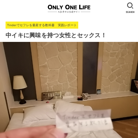
SEARCH
Tinderでセフレを量産する教科書 実践レポート
中イキに興味を持つ女性とセックス！