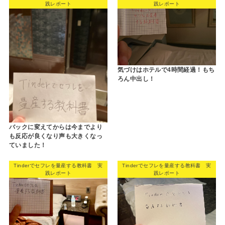
践レポート
践レポート
気づけはホテルで4時間経過！もち
ろん中出し！
バックに変えてからは今までより
も反応が良くなり声も大きくなっ
ていました！
Tinderでセフレを量産する教科書 実
Tinderでセフレを量産する教科書 実
践レポート
践レポート