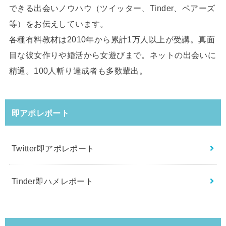
できる出会いノウハウ（ツイッター、Tinder、ペアーズ
等）をお伝えしています。
各種有料教材は2010年から累計1万人以上が受講。真面
目な彼女作りや婚活から女遊びまで。ネットの出会いに
精通。100人斬り達成者も多数輩出。
即アポレポート
Twitter即アポレポート
Tinder即ハメレポート