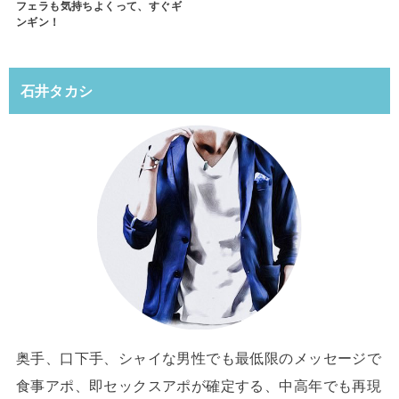
フェラも気持ちよくって、すぐギ
ンギン！
石井タカシ
奥手、口下手、シャイな男性でも最低限のメッセージで
食事アポ、即セックスアポが確定する、中高年でも再現