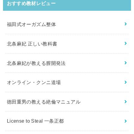
おすすめ教材レビュー
福田式オーガズム整体
北条麻妃 正しい教科書
北条麻妃が教える膣開発法
オンライン・クンニ道場
徳田重男の教える絶倫マニュアル
License to Steal 一条正都