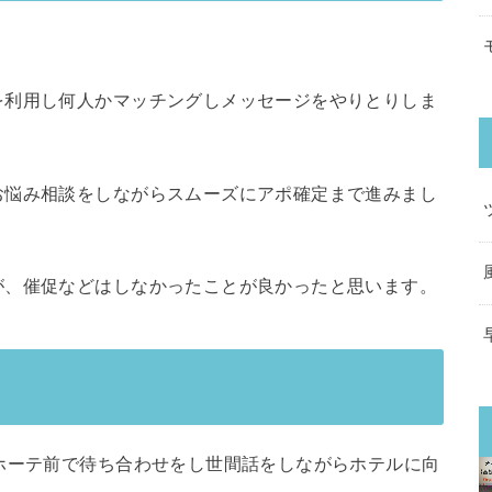
を利用し何人かマッチングしメッセージをやりとりしま
お悩み相談をしながらスムーズにアポ確定まで進みまし
が、催促などはしなかったことが良かったと思います。
ホーテ前で待ち合わせをし世間話をしながらホテルに向