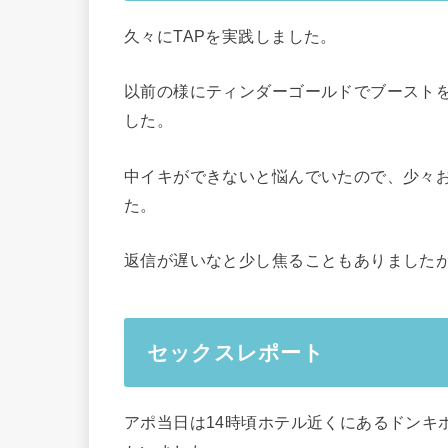
久々にTAPを実践しました。
以前の様にティンダーゴールドでブースト
した。
中イキができないと悩んでいたので、少々
た。
返信が遅いなと少し焦ることもありました
セックスレポート
アポ当日は14時頃ホテル近くにあるドンキ