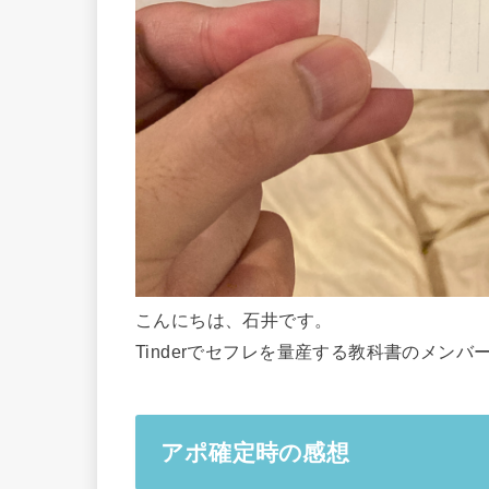
こんにちは、石井です。
Tinderでセフレを量産する教科書のメン
アポ確定時の感想