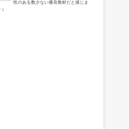
性のある数少ない優良教材だと感じま
す！