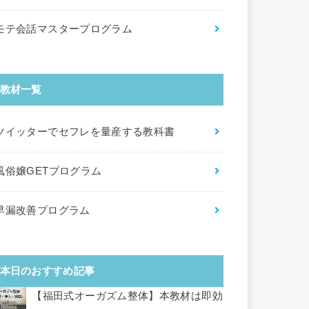
モテ会話マスタープログラム
教材一覧
ツイッターでセフレを量産する教科書
風俗嬢GETプログラム
早漏改善プログラム
本日のおすすめ記事
【福田式オーガズム整体】本教材は即効