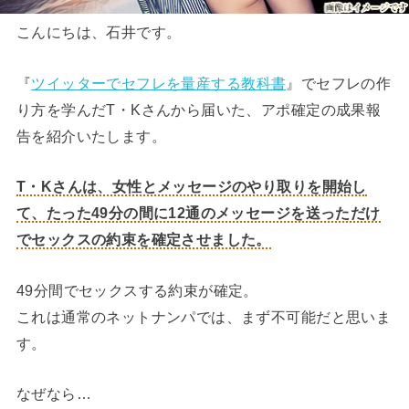
こんにちは、石井です。
『
ツイッターでセフレを量産する教科書
』でセフレの作
り方を学んだT・Kさんから届いた、アポ確定の成果報
告を紹介いたします。
T・Kさんは、女性とメッセージのやり取りを開始し
て、たった49分の間に12通のメッセージを送っただけ
でセックスの約束を確定させました。
49分間でセックスする約束が確定。
これは通常のネットナンパでは、まず不可能だと思いま
す。
なぜなら…