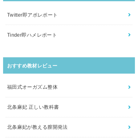
Twitter即アポレポート
Tinder即ハメレポート
おすすめ教材レビュー
福田式オーガズム整体
北条麻妃 正しい教科書
北条麻妃が教える膣開発法