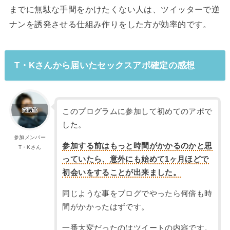
までに無駄な手間をかけたくない人は、ツイッターで逆
ナンを誘発させる仕組み作りをした方が効率的です。
T・Kさんから届いたセックスアポ確定の感想
このプログラムに参加して初めてのアポで
した。
参加メンバー
参加する前はもっと時間がかかるのかと思
T・Kさん
っていたら、意外にも始めて1ヶ月ほどで
初会いをすることが出来ました。
同じような事をブログでやったら何倍も時
間がかかったはずです。
一番大変だったのはツイートの内容です。