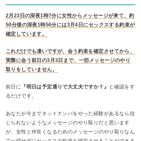
2月23日の深夜1時7分に女性からメッセージが来て、約
50分後の深夜1時56分には3月4日にセックスする約束が
確定しています。
これだけでも凄いですが、会う約束を確定させてから、
実際に会う前日の3月3日まで、一切メッセージのやり
取りをしていません。
前日に
『明日は予定通りで大丈夫ですか？』
と確認をす
るだけです。
あなたが今までネットナンパをやった経験があるなら信
じられないようなメッセージのやり取りだと思います
が、女性と仲良くなるためのメッセージのやり取りなん
て一切せずにセックスの約束を確定させることができま