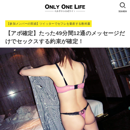
SEARCH
【参加メンバーの実績】ツイッターでセフレを量産する教科書
【アポ確定】たった49分間12通のメッセージだ
けでセックスする約束が確定！