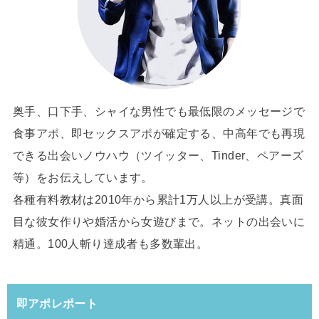
奥手、口下手、シャイな男性でも最低限のメッセージで
食事アポ、即セックスアポが確定する、中高年でも再現
できる出会いノウハウ（ツイッター、Tinder、ペアーズ
等）をお伝えしています。
各種有料教材は2010年から累計1万人以上が受講。真面
目な彼女作りや婚活から女遊びまで。ネットの出会いに
精通。100人斬り達成者も多数輩出。
即アポレポート