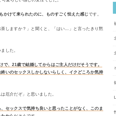
間もかけて来られたのに、ものすごく怯えた感じ
です。
お茶しますか？」と聞くと、「はい…」と言ったきり黙
いました。
けで、21歳で結婚してからはご主人だけだそうです。
お終いのセックスしかしないらしく、イクどころか気持
れは厄介だぞ」と思いました。
ろ、セックスで気持ち良いと思ったことがなく、このま
ったから
だそうです。