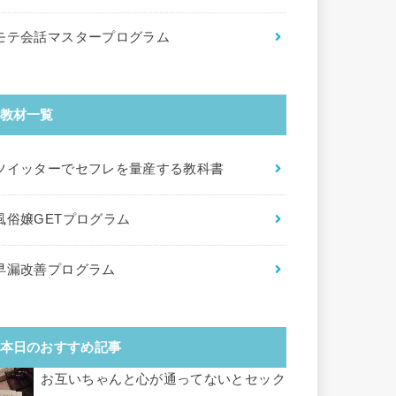
モテ会話マスタープログラム
教材一覧
ツイッターでセフレを量産する教科書
風俗嬢GETプログラム
早漏改善プログラム
本日のおすすめ記事
お互いちゃんと心が通ってないとセック