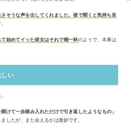
良さそうな声を出してくれました。後で聞くと気持ち良
す。
れて始めてイッた彼女はそれで精一杯
のようで、本番は
欲しい
た。
を開けて一歩踏み入れただけで引き返したようなもの」
しましたが、また会えるかは微妙です。