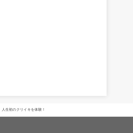
婦、人生初のクリイキを体験！