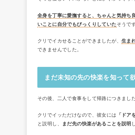
全身を丁寧に愛撫すると、ちゃんと気持ち
いことに自分でもびっくりしていた
そうで
クリでイカせることができましたが、
生ま
できませんでした。
まだ未知の先の快楽を知って
その後、二人で食事をして帰路につきまし
クリでイッただけなので、彼女には
「ドア
と説明し、
まだ先の快楽があることを説明