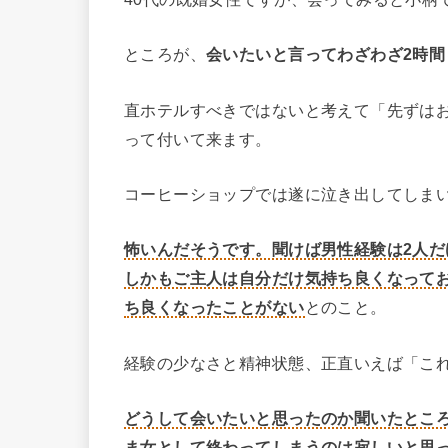
ところが、
会いたいと言ってわざわざ2時
直ホテルすべきではないと考えて「先ずは
って付いて来ます。
コーヒーショップでは遂に泣き出してしま
怖いんだそうです。聞けば男性経験は2人だ
しかもご主人は自分だけ気持ち良くなって
ち良くなったことがない
とのこと。
経験の少なさと精神状態、正直いえば「こ
どうして会いたいと思ったのか聞いたとこ
ま女として終わってしまうのは寂しいと思