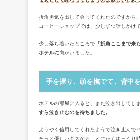
折角勇気を出して会ってくれたのですから
コーヒーショップでは、少しずつ話しかけ
少し落ち着いたところで
「折角ここまで来
ホテルに
向かいました。
手を握り、頭を撫でて、背中
ホテルの部屋に入ると、また泣き出してし
すら泣き止むのを待ちました。
ようやく信用してくれたようで泣き止んで
そっと優しいキスから、とにかくゆっくり