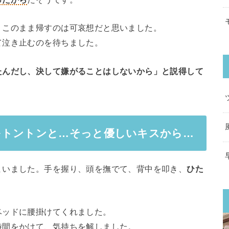
、このまま帰すのは可哀想だと思いました。
て泣き止むのを待ちました。
たんだし、決して嫌がることはしないから」と説得して
をトントンと…そっと優しいキスから…
まいました。手を握り、頭を撫でて、背中を叩き、
ひた
ベッドに腰掛けてくれました。
時間をかけて、気持ちを解しました。