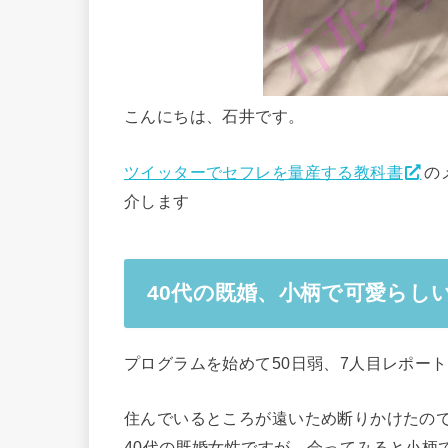
こんにちは、石井です。
ツイッターでセフレを量産する教科書
の
介します
40代の既婚、小柄で可愛らし
プログラムを始めて50日弱、7人目レポー
住んでいるところが遠いため断りかけたの
40代の既婚女性ですが、会ってみると小柄