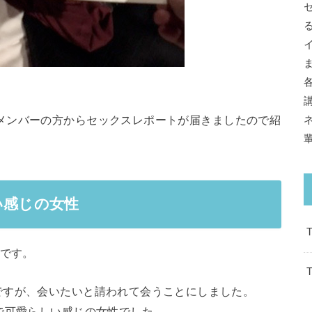
メンバーの方からセックスレポートが届きましたので紹
い感じの女性
トです。
ですが、会いたいと請われて会うことにしました。
で可愛らしい感じの女性でした。