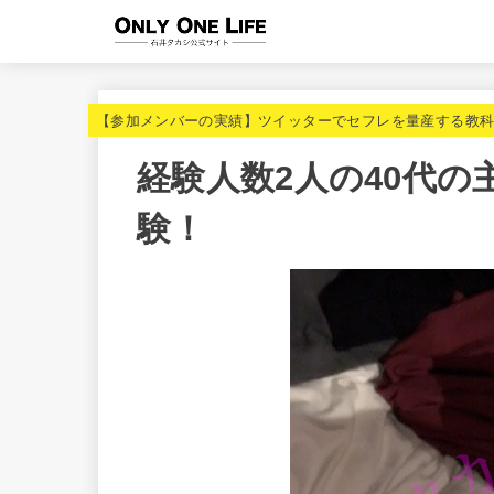
【参加メンバーの実績】ツイッターでセフレを量産する教
経験人数2人の40代
験！