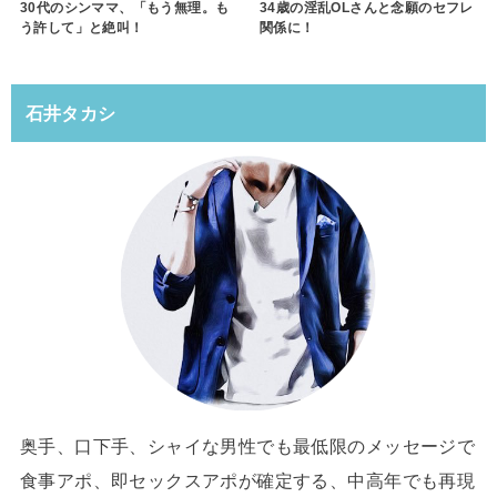
30代のシンママ、「もう無理。も
34歳の淫乱OLさんと念願のセフレ
う許して」と絶叫！
関係に！
石井タカシ
奥手、口下手、シャイな男性でも最低限のメッセージで
食事アポ、即セックスアポが確定する、中高年でも再現