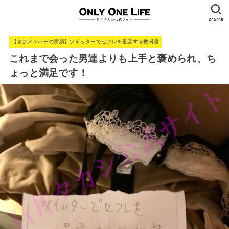
SEARCH
【参加メンバーの実績】ツイッターでセフレを量産する教科書
これまで会った男達よりも上手と褒められ、ち
ょっと満足です！