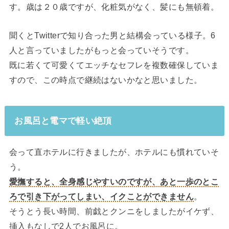
す。歳は２０歳ですが、化粧気がなく、髪にも無頓着。
聞くとTwitterで知り合った男と結構会っている様子。6
人と言っていましたがもっと会っていそうです。
既に若くて可愛くてエッチなセフレを複数確保していま
すので、この時点で継続はないかなと思いました。
お風呂と電マで軽い絶頂
会って直ホテルに行きましたが、ホテルにも慣れていそ
う。
愛撫すると、全身感じやすいのですが、あと一歩のとこ
ろで引き下がってしまい、イクことができません
。
そうとう長い時間、前戯とクンニをしましたがイケず、
挿入もなしで2人でお風呂に。