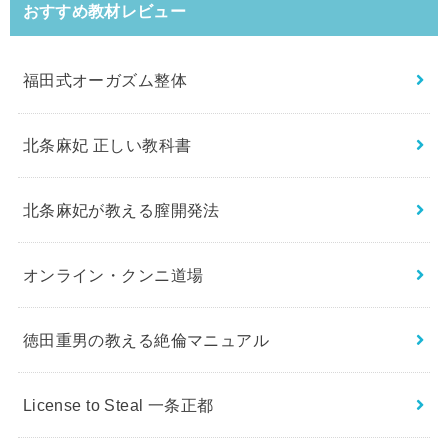
おすすめ教材レビュー
福田式オーガズム整体
北条麻妃 正しい教科書
北条麻妃が教える膣開発法
オンライン・クンニ道場
徳田重男の教える絶倫マニュアル
License to Steal 一条正都