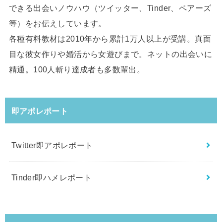
できる出会いノウハウ（ツイッター、Tinder、ペアーズ
等）をお伝えしています。
各種有料教材は2010年から累計1万人以上が受講。真面
目な彼女作りや婚活から女遊びまで。ネットの出会いに
精通。100人斬り達成者も多数輩出。
即アポレポート
Twitter即アポレポート
Tinder即ハメレポート