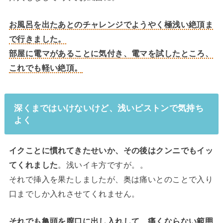
お風呂を出たあとのチャレンジでようやく極浅い絶頂ま
で行きました。
部屋に電マがあることに気付き、電マを試したところ、
これでも軽い絶頂。
深くまではいけないけど、浅いピストンで気持ち
よく
イクことに慣れてきたせいか、その後はクンニでもイッ
てくれました
。浅いイキ方ですが。。
それで挿入を果たしましたが、奥は痛いとのことで入り
口までしか入れさせてくれません。
それでも亀頭を膣口に出し入れして、痛くならない範囲