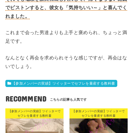
でピストンすると、彼女も「気持ちいい～」と喜んでく
れました。
これまで会った男達よりも上手と褒められ、ちょっと満
足です。
なんとなく再会を求められそうな感じですが、再会はな
いでしょう。
【参加メンバーの実績】ツイッターでセフレを量産する教科書
RECOMMEND
【参加メンバーの実績】ツイッターで
【参加メンバーの実績】ツイッターで
セフレを量産する教科書
セフレを量産する教科書