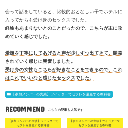
会って話をしていると、比較的おとなしい子でホテルに
入ってからも受け身のセックスでした。
経験もあまりないとのことだったので、こちらが主に攻
めていく感じでした。
愛撫を丁寧にしてあげると声が少しずつ出てきて、開発
されていく感じに興奮しました。
受け身の女性もこちらが好きなことをできるので、これ
はこれでいいなと感じたセックスでした。
【参加メンバーの実績】ツイッターでセフレを量産する教科書
RECOMMEND
【参加メンバーの実績】ツイッターで
【参加メンバーの実績】ツイッターで
セフレを量産する教科書
セフレを量産する教科書