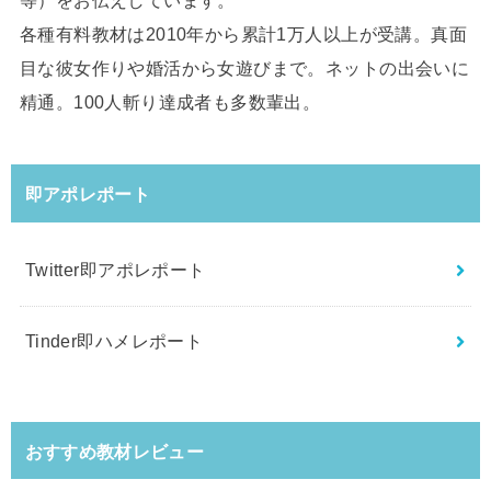
各種有料教材は2010年から累計1万人以上が受講。真面
目な彼女作りや婚活から女遊びまで。ネットの出会いに
精通。100人斬り達成者も多数輩出。
即アポレポート
Twitter即アポレポート
Tinder即ハメレポート
おすすめ教材レビュー