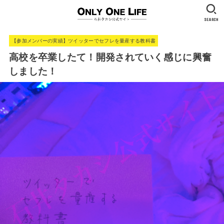
SEARCH
【参加メンバーの実績】ツイッターでセフレを量産する教科書
高校を卒業したて！開発されていく感じに興奮
しました！