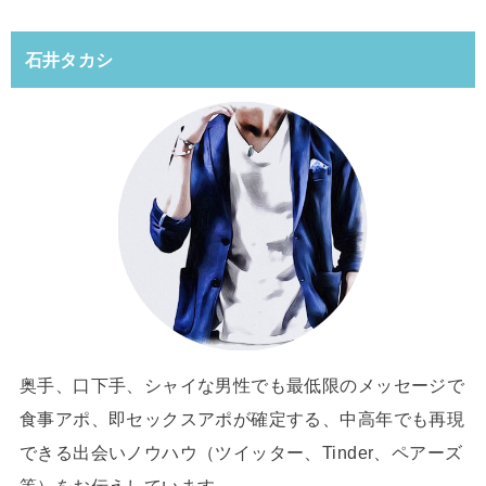
石井タカシ
奥手、口下手、シャイな男性でも最低限のメッセージで
食事アポ、即セックスアポが確定する、中高年でも再現
できる出会いノウハウ（ツイッター、Tinder、ペアーズ
等）をお伝えしています。