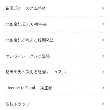
福田式オーガズム整体
北条麻妃 正しい教科書
北条麻妃が教える膣開発法
オンライン・クンニ道場
徳田重男の教える絶倫マニュアル
License to Steal 一条正都
性欲トラップ