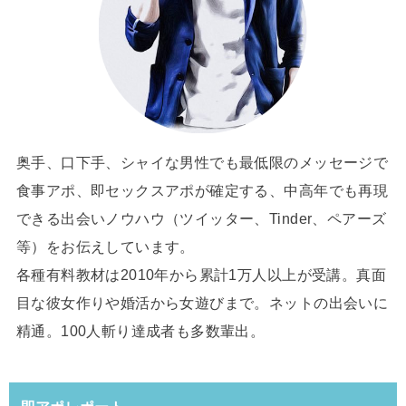
奥手、口下手、シャイな男性でも最低限のメッセージで
食事アポ、即セックスアポが確定する、中高年でも再現
できる出会いノウハウ（ツイッター、Tinder、ペアーズ
等）をお伝えしています。
各種有料教材は2010年から累計1万人以上が受講。真面
目な彼女作りや婚活から女遊びまで。ネットの出会いに
精通。100人斬り達成者も多数輩出。