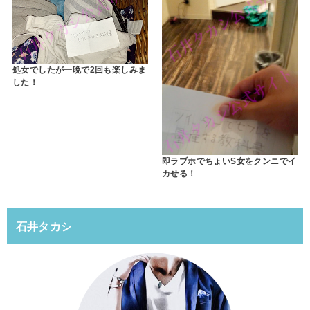
処女でしたが一晩で2回も楽しみま
した！
即ラブホでちょいS女をクンニでイ
カせる！
石井タカシ