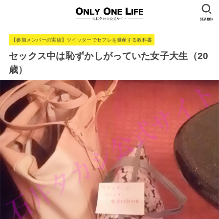
SEARCH
【参加メンバーの実績】ツイッターでセフレを量産する教科書
セックス中は恥ずかしがっていた女子大生（20
歳）