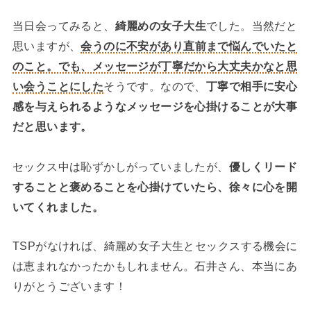
当日会ってみると、
綺麗めの女子大生
でした。当然だと
思いますが、
会うのに不安があり直前まで悩んでいたと
のこと。でも、メッセージが丁寧だから大丈夫かなと思
い会うことにした
そうです。なので、
丁寧で相手に安心
感を与えられるようなメッセージを心掛けることが大事
だと思います。
セックス中は恥ずかしがっていましたが、
優しくリード
することと褒めることを心掛けていたら、徐々に心を開
いてくれました。
TSPがなければ、綺麗め女子大生とセックスする機会に
は恵まれなかったかもしれません。石井さん、本当にあ
りがとうございます！