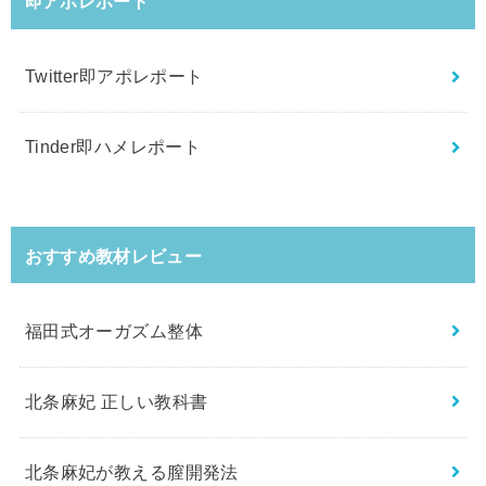
即アポレポート
Twitter即アポレポート
Tinder即ハメレポート
おすすめ教材レビュー
福田式オーガズム整体
北条麻妃 正しい教科書
北条麻妃が教える膣開発法