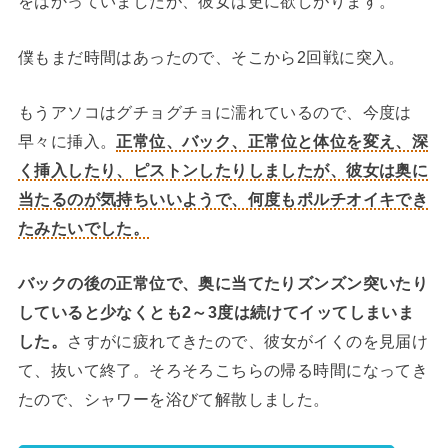
をはかっていましたが、彼女は更に欲しがります。
僕もまだ時間はあったので、そこから2回戦に突入。
もうアソコはグチョグチョに濡れているので、今度は
早々に挿入。
正常位、バック、正常位と体位を変え、深
く挿入したり、ピストンしたりしましたが、彼女は奥に
当たるのが気持ちいいようで、何度もポルチオイキでき
たみたいでした。
バックの後の正常位で、奥に当てたりズンズン突いたり
していると少なくとも2～3度は続けてイッてしまいま
した。
さすがに疲れてきたので、彼女がイくのを見届け
て、抜いて終了。そろそろこちらの帰る時間になってき
たので、シャワーを浴びて解散しました。