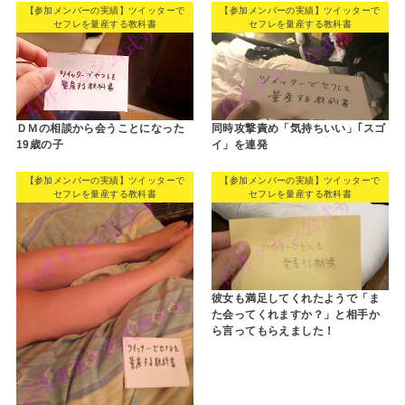
【参加メンバーの実績】ツイッターで
【参加メンバーの実績】ツイッターで
セフレを量産する教科書
セフレを量産する教科書
ＤＭの相談から会うことになった
同時攻撃責め「気持ちいい」｢スゴ
19歳の子
イ」を連発
【参加メンバーの実績】ツイッターで
【参加メンバーの実績】ツイッターで
セフレを量産する教科書
セフレを量産する教科書
彼女も満足してくれたようで「ま
た会ってくれますか？」と相手か
ら言ってもらえました！