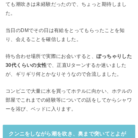
ても潮吹きは未経験だったので、ちょっと期待しまし
た。
当日のDMでその日は有給をとってもらったことを知
り、会えることを確信しました。
待ち合わせ場所で実際にお会いすると、
ぽっちゃりした
30代くらいの女性
で、正直Uターンするか迷いました
が、ギリギリ何とかなりそうなので合流しました。
コンビニで大量に水を買ってホテルに向かい、ホテルの
部屋でこれまでの経験等についての話をしてからシャワ
ーを浴び、ベッドに入ります。
クンニをしながら潮を吹き、奥まで突いてとよが