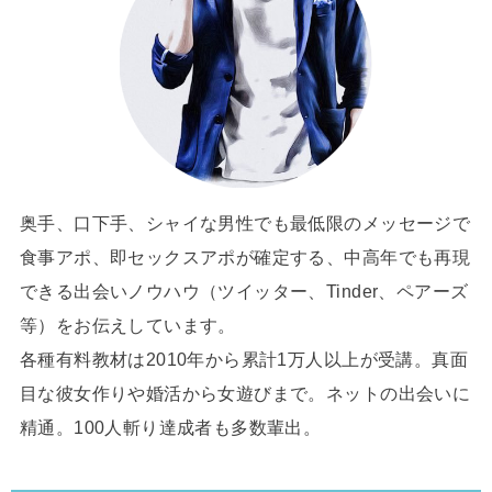
奥手、口下手、シャイな男性でも最低限のメッセージで
食事アポ、即セックスアポが確定する、中高年でも再現
できる出会いノウハウ（ツイッター、Tinder、ペアーズ
等）をお伝えしています。
各種有料教材は2010年から累計1万人以上が受講。真面
目な彼女作りや婚活から女遊びまで。ネットの出会いに
精通。100人斬り達成者も多数輩出。