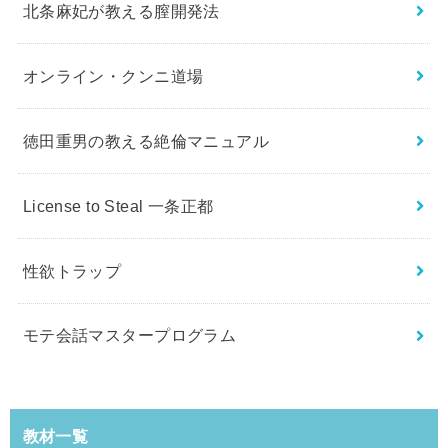
北条麻妃が教える膣開発法
オンライン・クンニ道場
徳田重男の教える絶倫マニュアル
License to Steal 一条正都
性欲トラップ
モテ会話マスタープログラム
教材一覧