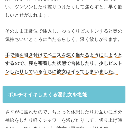
い、ツンツンしたり擦りつけたりして焦らすと、早く欲
しいとせがまれます。
そのまま正常位で挿入し、ゆっくりピストンすると奥の
気持ちいいところに当たるらしく、深く欲しがります。
手で腰を引き付けてペニスを深く当たるようにしようと
するので、腰を密着した状態で合体したり、少しピスト
ンしたりしているうちに彼女はイッてしまいました。
ポルチオイキしまくる淫乱女を堪能
さすがに疲れたので、ちょっと休憩したりお互いに水分
補給をしたり軽くシャワーを浴びたりして、切り上げ時