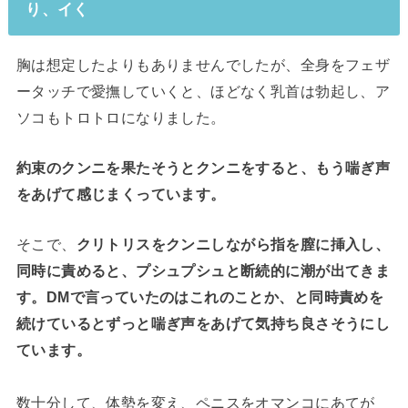
り、イく
胸は想定したよりもありませんでしたが、全身をフェザ
ータッチで愛撫していくと、ほどなく乳首は勃起し、ア
ソコもトロトロになりました。
約束のクンニを果たそうとクンニをすると、もう喘ぎ声
をあげて感じまくっています。
そこで、
クリトリスをクンニしながら指を膣に挿入し、
同時に責めると、プシュプシュと断続的に潮が出てきま
す。DMで言っていたのはこれのことか、と同時責めを
続けているとずっと喘ぎ声をあげて気持ち良さそうにし
ています。
数十分して、体勢を変え、ペニスをオマンコにあてが