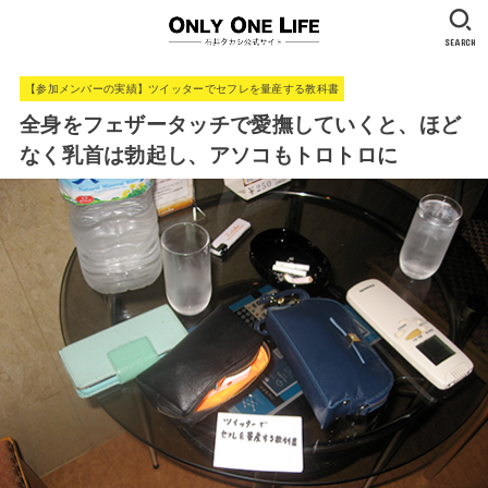
SEARCH
【参加メンバーの実績】ツイッターでセフレを量産する教科書
全身をフェザータッチで愛撫していくと、ほど
なく乳首は勃起し、アソコもトロトロに