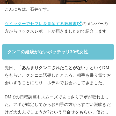
こんにちは、石井です。
ツイッターでセフレを量産する教科書
のメンバーの
方からセックスレポートが届きましたので紹介します
クンニの経験がないポッチャリ30代女性
先日、
「あんまりクンニされたことがない」
というDM
をもらい、クンニに誘導したところ、相手も乗り気でお
会いすることになり、ホテルでお会いしてきました。
DMでの日程調整もスムーズであっさりアポが取れまし
た。アポが確定してからお相手の方からすごい潮吹きだ
けど大丈夫でしょうか?という問合せをもらい、僕とし