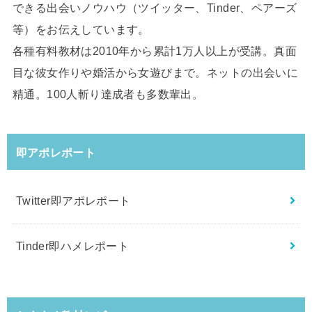
できる出会いノウハウ（ツイッター、Tinder、ペアーズ
等）をお伝えしています。
各種有料教材は2010年から累計1万人以上が受講。真面
目な彼女作りや婚活から女遊びまで。ネットの出会いに
精通。100人斬り達成者も多数輩出。
即アポレポート
Twitter即アポレポート
Tinder即ハメレポート