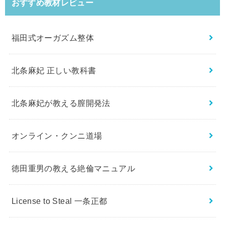
おすすめ教材レビュー
福田式オーガズム整体
北条麻妃 正しい教科書
北条麻妃が教える膣開発法
オンライン・クンニ道場
徳田重男の教える絶倫マニュアル
License to Steal 一条正都