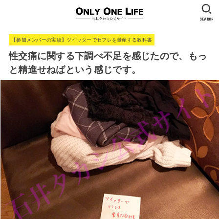
SEARCH
【参加メンバーの実績】ツイッターでセフレを量産する教科書
性交痛に関する下調べ不足を感じたので、もっ
と精進せねばという感じです。