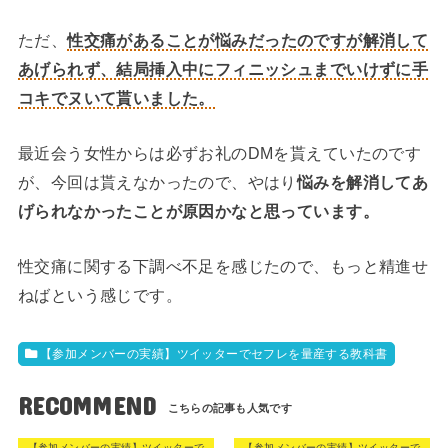
ただ、
性交痛があることが悩みだったのですが解消して
あげられず、結局挿入中にフィニッシュまでいけずに手
コキでヌいて貰いました。
最近会う女性からは必ずお礼のDMを貰えていたのです
が、今回は貰えなかったので、やはり
悩みを解消してあ
げられなかったことが原因かなと思っています。
性交痛に関する下調べ不足を感じたので、もっと精進せ
ねばという感じです。
【参加メンバーの実績】ツイッターでセフレを量産する教科書
RECOMMEND
【参加メンバーの実績】ツイッターで
【参加メンバーの実績】ツイッターで