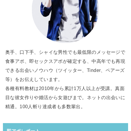
奥手、口下手、シャイな男性でも最低限のメッセージで
食事アポ、即セックスアポが確定する、中高年でも再現
できる出会いノウハウ（ツイッター、Tinder、ペアーズ
等）をお伝えしています。
各種有料教材は2010年から累計1万人以上が受講。真面
目な彼女作りや婚活から女遊びまで。ネットの出会いに
精通。100人斬り達成者も多数輩出。
即アポレポート