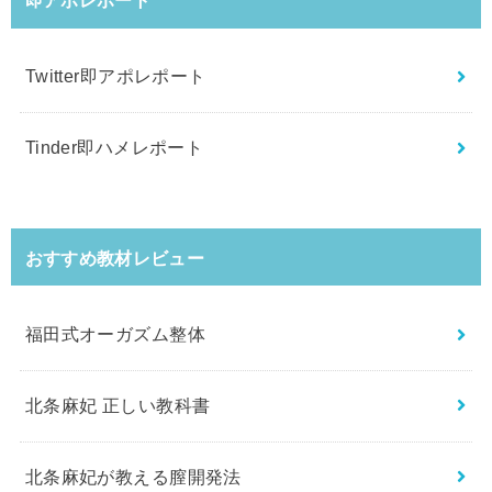
Twitter即アポレポート
Tinder即ハメレポート
おすすめ教材レビュー
福田式オーガズム整体
北条麻妃 正しい教科書
北条麻妃が教える膣開発法