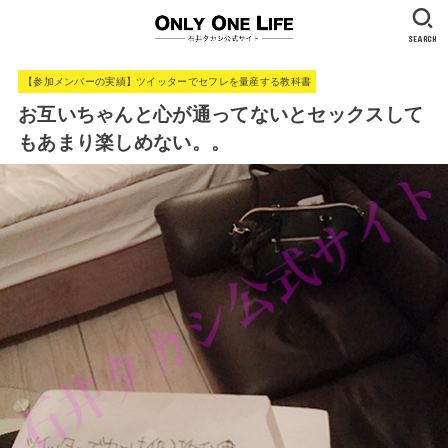
SEARCH
【参加メンバーの実績】ツイッターでセフレを量産する教科書
お互いちゃんと心が通ってないとセックスして
もあまり楽しめない。。