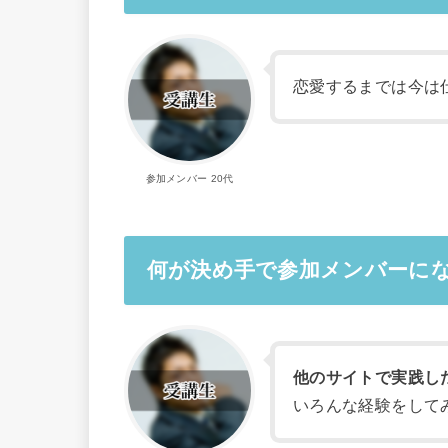
恋愛するまでは今は
参加メンバー 20代
何が決め手で参加メンバーに
他のサイトで実践し
いろんな経験をして