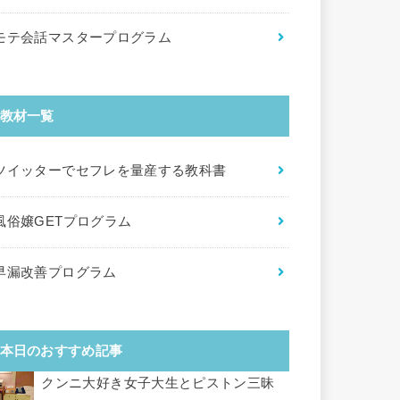
モテ会話マスタープログラム
教材一覧
ツイッターでセフレを量産する教科書
風俗嬢GETプログラム
早漏改善プログラム
本日のおすすめ記事
クンニ大好き女子大生とピストン三昧