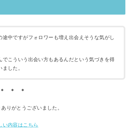
の途中ですがフォロワーも増え出会えそうな気がし
んでこういう出会い方もあるんだという気づきを得
いました。
＊ ＊ ＊
きありがとうございました。
しい内容はこちら