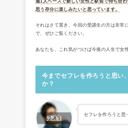
週1人ペースで新しい女性と駅前で待ち合
思う存分に楽しみたいと思っています。
それはさて置き、今回の受講生の方は非常
で、ぜひご覧ください。
あなたも、これ気がつけば今後の人生で女
今までセフレを作ろうと思い
か？
セフレを作ろうと思