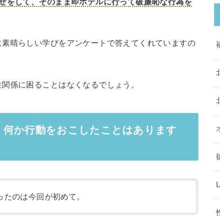
わせをして、そのまま即ホテルに行って破廉恥な行為を
に素晴らしい学びをアンケートで答えてくれていますの
性関係に困ることはなくなるでしょう。
、何か行動をおこしたことはあります
ったのは今回が初めて。