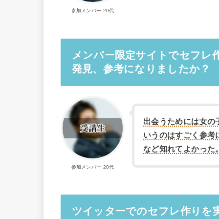
参加メンバー 20代
メンバー限定サイトでセフレ
発見、参考になりましたか？
出会うためには女の
いうのはすごく参考
など知れてよかった
参加メンバー 20代
ツイッターでのセフレ作りを