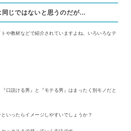
は同じではないと思うのだが…
イトや教材などで紹介されていますよね。いろいろなテ
、『口説ける男』と『モテる男』はまったく別モノだと
子といったらイメージしやすいでしょうか？
、セックスまで持っていく方法です。