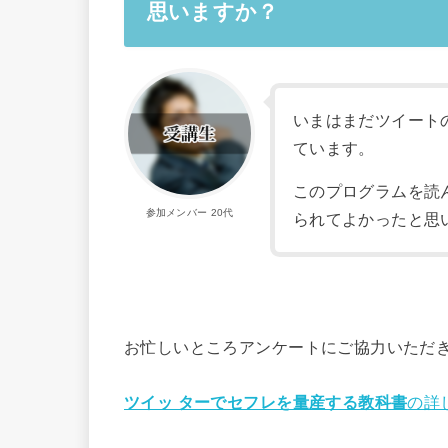
思いますか？
いまはまだツイート
ています。
このプログラムを読
参加メンバー 20代
られてよかったと思
お忙しいところアンケートにご協力いただ
ツイッ ターでセフレを量産する教科書
の詳