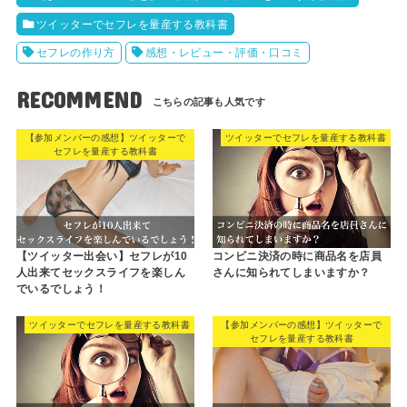
ツイッターでセフレを量産する教科書
セフレの作り方
感想・レビュー・評価・口コミ
RECOMMEND
【参加メンバーの感想】ツイッターで
ツイッターでセフレを量産する教科書
セフレを量産する教科書
【ツイッター出会い】セフレが10
コンビニ決済の時に商品名を店員
人出来てセックスライフを楽しん
さんに知られてしまいますか？
でいるでしょう！
ツイッターでセフレを量産する教科書
【参加メンバーの感想】ツイッターで
セフレを量産する教科書