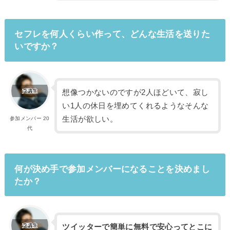
セフレを何人くらい作って、どんな生活を送りた
いですか？
想像つかないのですが2人ほどいて、寂し
い1人の休日を埋めてくれるようなそんな
生活が欲しい。
参加メンバー 20
代
何が決め手で参加メンバーになることを決めまし
たか？
ツイッターで簡単に無料で安心ってとこに