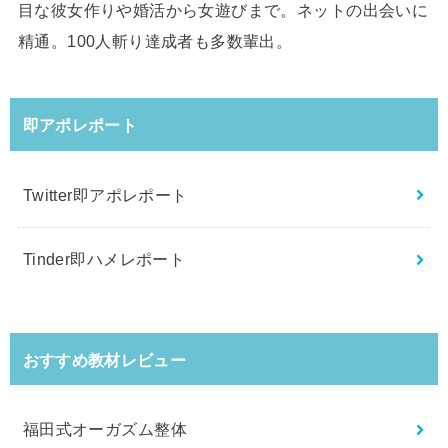
目な彼女作りや婚活から女遊びまで。ネットの出会いに
精通。100人斬り達成者も多数輩出。
即アポレポート
Twitter即アポレポート
Tinder即ハメレポート
おすすめ教材レビュー
福田式オーガズム整体