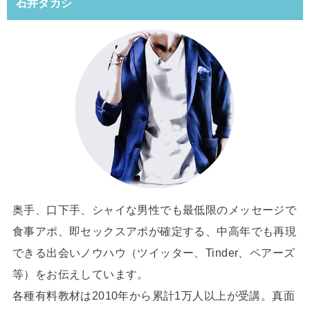
石井タカシ
奥手、口下手、シャイな男性でも最低限のメッセージで
食事アポ、即セックスアポが確定する、中高年でも再現
できる出会いノウハウ（ツイッター、Tinder、ペアーズ
等）をお伝えしています。
各種有料教材は2010年から累計1万人以上が受講。真面