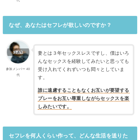
代
なぜ、あなたはセフレが欲しいのですか？
妻とは３年セックスレスですし、僕はいろ
んなセックスを経験してみたいと思っても
受け入れてくれずいつも悶々としていま
参加メンバー 40
代
す。
誰に遠慮することもなくお互いが要望する
プレーをお互い尊重しながらセックスを楽
しみたいです。
セフレを何人くらい作って、どんな生活を送りた