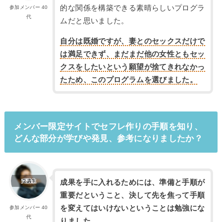
的な関係を構築できる素晴らしいプログラ
参加メンバー 40
代
ムだと思いました。
自分は既婚ですが、妻とのセックスだけで
は満足できず、まだまだ他の女性ともセッ
クスをしたいという願望が捨てきれなかっ
たため、このプログラムを選びました。
メンバー限定サイトでセフレ作りの手順を知り、
どんな部分が学びや発見、参考になりましたか？
成果を手に入れるためには、準備と手順が
重要だということ、決して先を焦って手順
を変えてはいけないということは勉強にな
参加メンバー 40
代
りました。