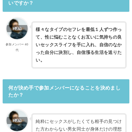
いですか？
様々なタイプのセフレを最低１人ずつ作っ
て、性に悩むことなくお互いに気持ちの良
いセックスライフを手に入れ、自信のなか
参加メンバー 40
代
った自分に決別し、自信漲る生活を送りた
い。
何が決め手で参加メンバーになることを決めまし
たか？
純粋にセックスがしたくても相手の見つけ
た方わからない男女同士が身体だけの理想