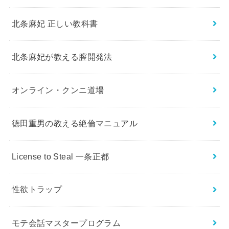
北条麻妃 正しい教科書
北条麻妃が教える膣開発法
オンライン・クンニ道場
徳田重男の教える絶倫マニュアル
License to Steal 一条正都
性欲トラップ
モテ会話マスタープログラム