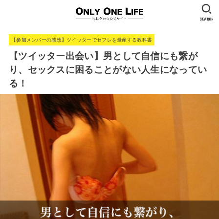
SEARCH
【参加メンバーの感想】ツイッターでセフレを量産する教科書
【ツイッター出会い】男として自信にも繋が
り、セックスに困ることがない人生になってい
る！