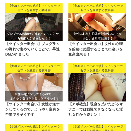
【参加メンバーの感想】ツイッターで
【参加メンバーの感想】ツイッターで
セフレを量産する教科書
セフレを量産する教科書
【ツイッター出会い】プログラム
【ツイッター出会い】女性の心理
の流れで進めていくことで、早速
を的確に把握することで出会いを
DMがきました！
量産出来る！
【参加メンバーの感想】ツイッターで
【参加メンバーの実績】ツイッターで
セフレを量産する教科書
セフレを量産する教科書
【ツイッター出会い】女性が逆ナ
【アポ確定】現金を払いたがるオ
ンしてくるので、ようやく童貞を
ナニーでは我慢できなくなった淫
卒業できそうです！
乱女性から逆ナン！
【参加メンバーの感想】ツイッターで
【参加メンバーの感想】ツイッターで
セフレを量産する教科書
セフレを量産する教科書