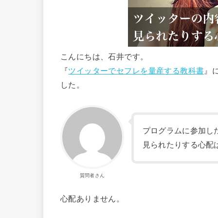
こんにちは、石井です。
『
ツイッターでセフレを量産する教科書
』
した。
プログラムに参加し
見られたりする心配
質問者さん
心配ありません。