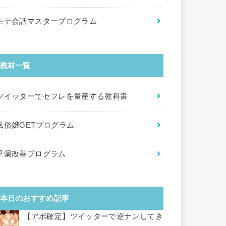
モテ会話マスタープログラム
教材一覧
ツイッターでセフレを量産する教科書
風俗嬢GETプログラム
早漏改善プログラム
本日のおすすめ記事
【アポ確定】ツイッターで逆ナンしてき