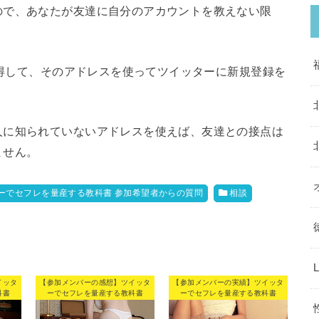
ので、あなたが友達に自分のアカウントを教えない限
規取得して、そのアドレスを使ってツイッターに新規登録を
人に知られていないアドレスを使えば、友達との接点は
ません。
ーでセフレを量産する教科書 参加希望者からの質問
相談
イッタ
【参加メンバーの感想】ツイッタ
【参加メンバーの実績】ツイッタ
科書
ーでセフレを量産する教科書
ーでセフレを量産する教科書