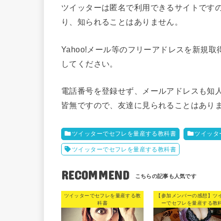
ツイッターは匿名で利用できるサイトです
り、知られることはありません。
Yahoo!メール等のフリーアドレスを新
してください。
電話番号を登録せず、メールアドレスも知
皆無ですので、友達に見られることはあり
ツイッターでセフレを量産する教科書
ツイッタ
ツイッターでセフレを量産する教科書
RECOMMEND
ツイッターでセフレを量産する教
【参加メンバーの感想】ツ
科書
ーでセフレを量産する教