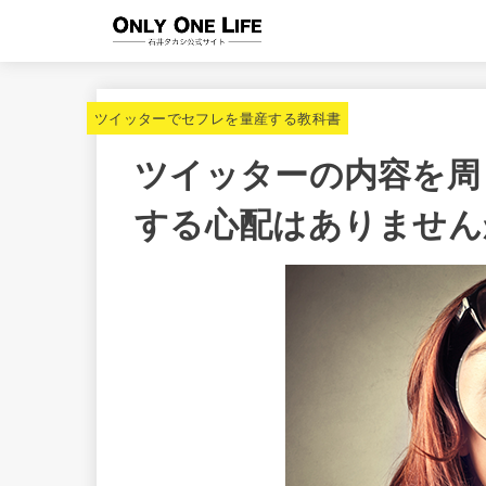
ツイッターでセフレを量産する教科書
ツイッターの内容を周
する心配はありません