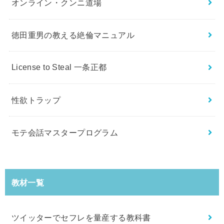
オンライン・クンニ道場
徳田重男の教える絶倫マニュアル
License to Steal 一条正都
性欲トラップ
モテ会話マスタープログラム
教材一覧
ツイッターでセフレを量産する教科書