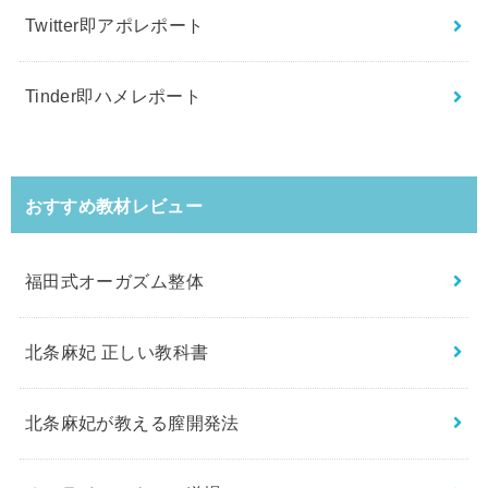
Twitter即アポレポート
Tinder即ハメレポート
おすすめ教材レビュー
福田式オーガズム整体
北条麻妃 正しい教科書
北条麻妃が教える膣開発法