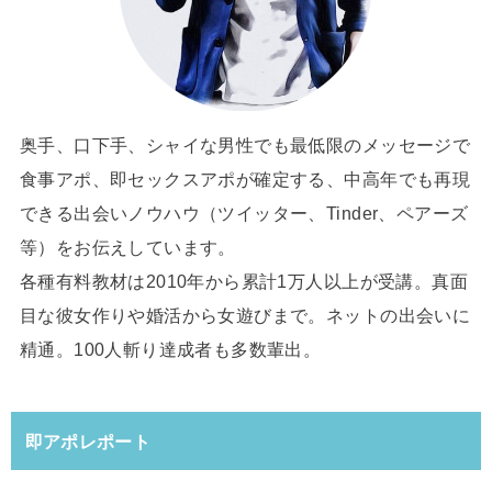
奥手、口下手、シャイな男性でも最低限のメッセージで
食事アポ、即セックスアポが確定する、中高年でも再現
できる出会いノウハウ（ツイッター、Tinder、ペアーズ
等）をお伝えしています。
各種有料教材は2010年から累計1万人以上が受講。真面
目な彼女作りや婚活から女遊びまで。ネットの出会いに
精通。100人斬り達成者も多数輩出。
即アポレポート