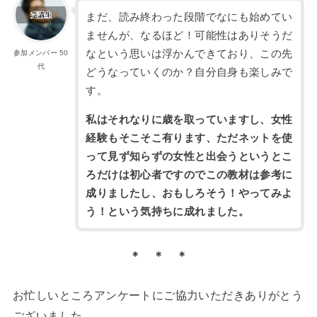
まだ、読み終わった段階でなにも始めてい
ませんが、なるほど！可能性はありそうだ
なという思いは浮かんできており、この先
参加メンバー 50
代
どうなっていくのか？自分自身も楽しみで
す。
私はそれなりに歳を取っていますし、女性
経験もそこそこ有ります、ただネットを使
って見ず知らずの女性と出会うというとこ
ろだけは初心者ですのでこの教材は参考に
成りましたし、おもしろそう！やってみよ
う！という気持ちに成れました。
＊ ＊ ＊
お忙しいところアンケートにご協力いただきありがとう
ございました。