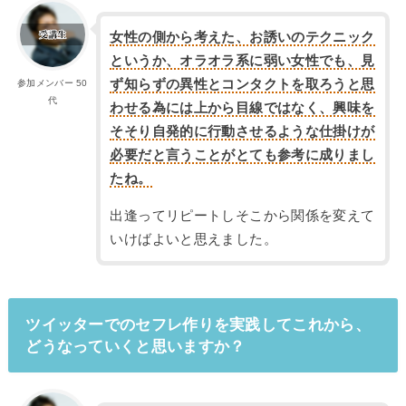
女性の側から考えた、お誘いのテクニック
というか、オラオラ系に弱い女性でも、見
ず知らずの異性とコンタクトを取ろうと思
参加メンバー 50
代
わせる為には上から目線ではなく、興味を
そそり自発的に行動させるような仕掛けが
必要だと言うことがとても参考に成りまし
たね。
出逢ってリピートしそこから関係を変えて
いけばよいと思えました。
ツイッターでのセフレ作りを実践してこれから、
どうなっていくと思いますか？