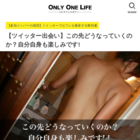
SEARCH
【参加メンバーの感想】ツイッターでセフレを量産する教科書
【ツイッター出会い】この先どうなっていくの
か？自分自身も楽しみです!