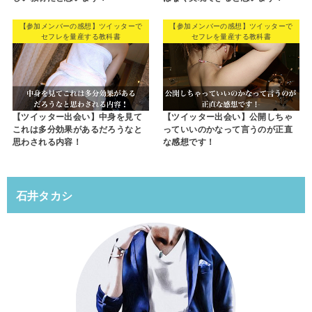
【参加メンバーの感想】ツイッターで
【参加メンバーの感想】ツイッターで
セフレを量産する教科書
セフレを量産する教科書
【ツイッター出会い】中身を見て
【ツイッター出会い】公開しちゃ
これは多分効果があるだろうなと
っていいのかなって言うのが正直
思わされる内容！
な感想です！
石井タカシ