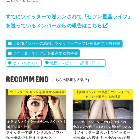
すでにツイッターで逆ナンされて『セフレ量産ライフ』
を送っているメンバーからの報告はこちら
【参加メンバーの感想】ツイッターでセフレを量産する教科書
ツイッターでセフレを量産する教科書
セフレの作り方
感想・レビュー・評価・口コミ
RECOMMEND
ツイッターでセフレを量産する教科書
【参加メンバーの感想】ツイッターで
セフレを量産する教科書
ツイッターで逆ナンされるノウハ
【ツイッター出会い】ツイッター
ウは海外でも使えますか？
で出会いを探す人は少ないので簡