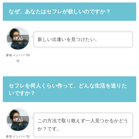
なぜ、あなたはセフレが欲しいのですか？
新しい出逢いを見つけたい。
参加メンバー 50
代
セフレを何人くらい作って、どんな生活を送りた
いですか？
この方法で取り敢えず一人見つかるかどう
か？です。
参加メンバー 50