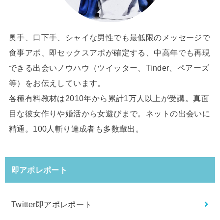
奥手、口下手、シャイな男性でも最低限のメッセージで
食事アポ、即セックスアポが確定する、中高年でも再現
できる出会いノウハウ（ツイッター、Tinder、ペアーズ
等）をお伝えしています。
各種有料教材は2010年から累計1万人以上が受講。真面
目な彼女作りや婚活から女遊びまで。ネットの出会いに
精通。100人斬り達成者も多数輩出。
即アポレポート
Twitter即アポレポート