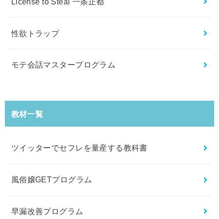
License to Steal 一条正都
性欲トラップ
モテ会話マスタープログラム
教材一覧
ツイッターでセフレを量産する教科書
風俗嬢GETプログラム
早漏改善プログラム