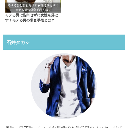
モテる男は告白せずに女性を落と
す！モテる男の常套手段とは？
石井タカシ
奥手、口下手、シャイな男性でも最低限のメッセージで