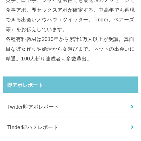
食事アポ、即セックスアポが確定する、中高年でも再現
できる出会いノウハウ（ツイッター、Tinder、ペアーズ
等）をお伝えしています。
各種有料教材は2010年から累計1万人以上が受講。真面
目な彼女作りや婚活から女遊びまで。ネットの出会いに
精通。100人斬り達成者も多数輩出。
即アポレポート
Twitter即アポレポート
Tinder即ハメレポート