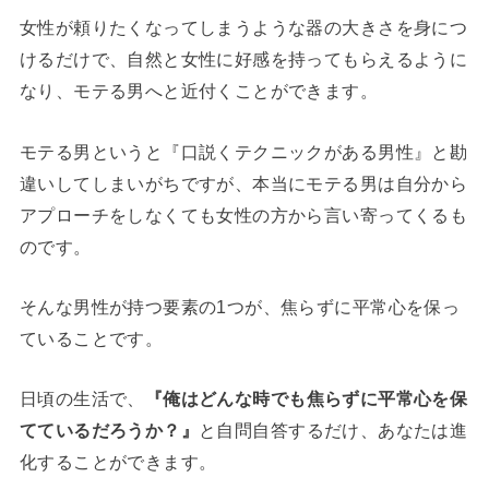
女性が頼りたくなってしまうような器の大きさを身につ
けるだけで、自然と女性に好感を持ってもらえるように
なり、モテる男へと近付くことができます。
モテる男というと『口説くテクニックがある男性』と勘
違いしてしまいがちですが、本当にモテる男は自分から
アプローチをしなくても女性の方から言い寄ってくるも
のです。
そんな男性が持つ要素の1つが、焦らずに平常心を保っ
ていることです。
日頃の生活で、
『俺はどんな時でも焦らずに平常心を保
てているだろうか？』
と自問自答するだけ、あなたは進
化することができます。