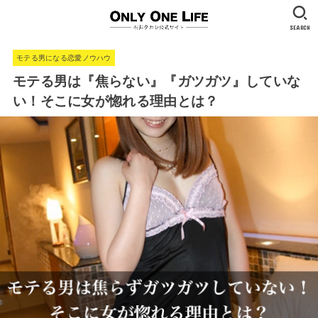
SEARCH
モテる男になる恋愛ノウハウ
モテる男は『焦らない』『ガツガツ』していな
い！そこに女が惚れる理由とは？