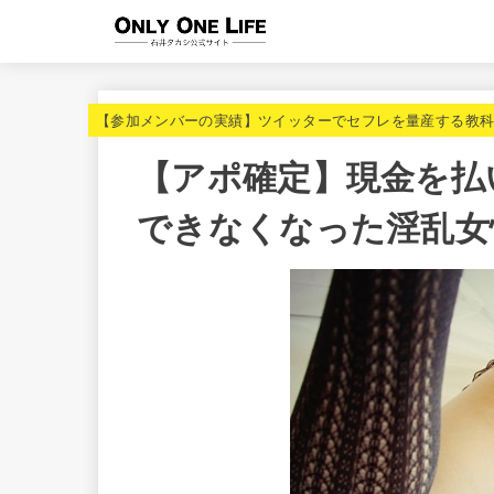
【参加メンバーの実績】ツイッターでセフレを量産する教
【アポ確定】現金を払
できなくなった淫乱女