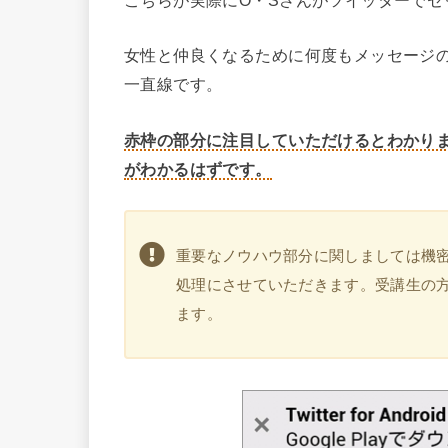
女性と仲良くなるために何度もメッセージ
一直線です。
赤枠の部分に注目していただけるとわかり
がわかるはずです。
重要なノウハウ部分に関しましては機
処理にさせていただきます。受講生の
ます。