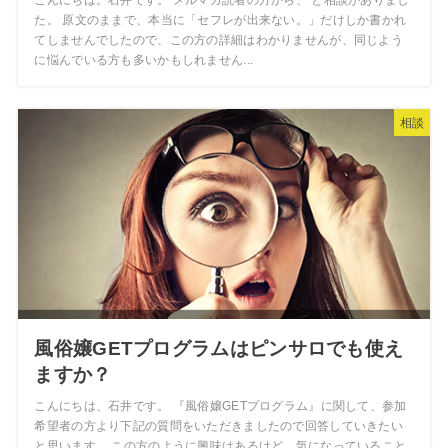
た。 原文のままで、本当に「セフレが出来ない。」だけしか書かれ
てしませんでしたので、この方の詳細はわかりませんが、同じよう
に悩んでいる方も多いかもしれません...
相談
風俗嬢GETプログラムはピンサロでも使え
ますか？
こんにちは、石井です。 『風俗嬢GETプログラム』に関して、参加
希望者の方より下記の質問をいただきましたので回答していきたい
と思います。 この方のように興味はあるけど、気になっていること