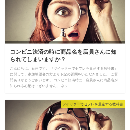
コンビニ決済の時に商品名を店員さんに知
られてしまいますか？
こんにちは、石井です。 『ツイッターでセフレを量産する教科書』
に関して、参加希望者の方より下記の質問をいただきました。 ご質
問ありがとうございます。 コンビニ決済時に、店員さんに商品名が
知られる心配はございません。 ネッ...
ツイッターでセフレを量産する教科書