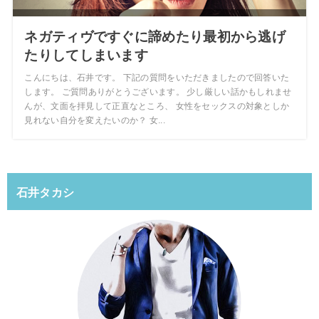
ネガティヴですぐに諦めたり最初から逃げ
たりしてしまいます
こんにちは、石井です。 下記の質問をいただきましたので回答いた
します。 ご質問ありがとうございます。 少し厳しい話かもしれませ
んが、文面を拝見して正直なところ、 女性をセックスの対象としか
見れない自分を変えたいのか？ 女...
石井タカシ