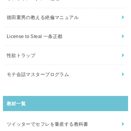
徳田重男の教える絶倫マニュアル
License to Steal 一条正都
性欲トラップ
モテ会話マスタープログラム
教材一覧
ツイッターでセフレを量産する教科書