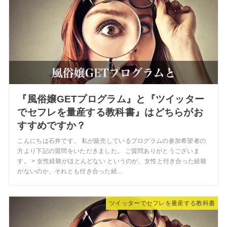
『風俗嬢GETプログラム』と『ツイッター
でセフレを量産する教科書』はどちらがお
すすめですか？
こんにちは石井です。 私が販売しているプログラムの参加希望者の
方より下記の質問をいただきました。 ご質問ありがとうございま
す。 > 女性経験がほとんどない というのが、女性と付き合った経験
がないのか、それとも付き合った経...
ツイッターでセフレを量産する教科書