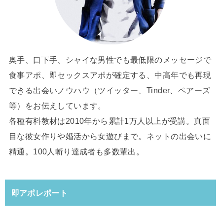
奥手、口下手、シャイな男性でも最低限のメッセージで
食事アポ、即セックスアポが確定する、中高年でも再現
できる出会いノウハウ（ツイッター、Tinder、ペアーズ
等）をお伝えしています。
各種有料教材は2010年から累計1万人以上が受講。真面
目な彼女作りや婚活から女遊びまで。ネットの出会いに
精通。100人斬り達成者も多数輩出。
即アポレポート