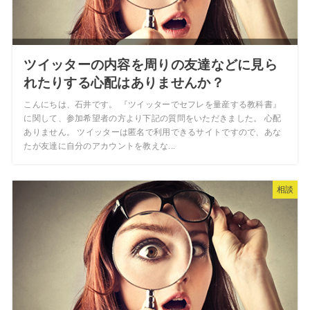
ツイッターの内容を周りの友達などに見ら
れたりする心配はありませんか？
こんにちは、石井です。 『ツイッターでセフレを量産する教科書』
に関して、参加希望者の方より下記の質問をいただきました。 心配
ありません。 ツイッターは匿名で利用できるサイトですので、あな
たが友達に自分のアカウントを教えな...
相談