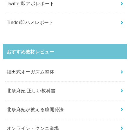
Twitter即アポレポート
Tinder即ハメレポート
おすすめ教材レビュー
福田式オーガズム整体
北条麻妃 正しい教科書
北条麻妃が教える膣開発法
オンライン・クンニ道場