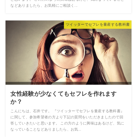
などありましたら、お気軽にご相談く...
ツイッターでセフレを量産する教科書
女性経験が少なくてもセフレを作れます
か？
こんにちは、石井です。 『ツイッターでセフレを量産する教科書』
に関して、参加希望者の方より下記の質問をいただきましたので回
答していきたいと思います。 この方のように興味はあるけど、気に
なっていることなどありましたら、お気...