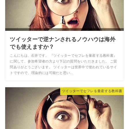
ツイッターで逆ナンされるノウハウは海外
でも使えますか？
こんにちは、石井です。 『ツイッターでセフレを量産する教科書』
に関して、参加希望者の方より下記の質問をいただきました。 ご質
問ありがとうございます。 ツイッターは世界中で使われているサイ
トですので、理論的には可能だと思い...
ツイッターでセフレを量産する教科書