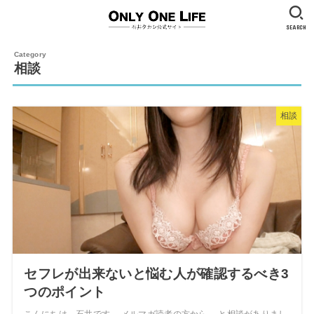
SEARCH
相談
相談
セフレが出来ないと悩む人が確認するべき3
つのポイント
こんにちは。石井です。 メルマガ読者の方から、 と相談がありまし