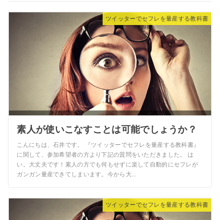
ツイッターでセフレを量産する教科書
素人が使いこなすことは可能でしょうか？
こんにちは、石井です。 『ツイッターでセフレを量産する教科書』
に関して、参加希望者の方より下記の質問をいただきました。 は
い。大丈夫です！素人の方でも何もせずに楽して自動的にセフレが
ガンガン量産できてしまいます。今から大...
ツイッターでセフレを量産する教科書