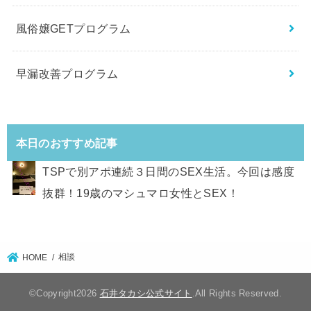
風俗嬢GETプログラム
早漏改善プログラム
本日のおすすめ記事
TSPで別アポ連続３日間のSEX生活。今回は感度
抜群！19歳のマシュマロ女性とSEX！
相談
HOME
©Copyright2026
石井タカシ公式サイト
.All Rights Reserved.